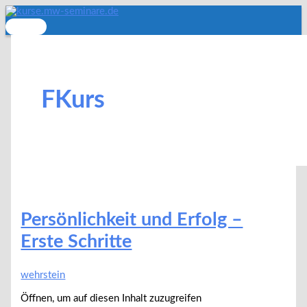
Zum
Inhalt
Hauptmenü
springen
FKurs
Persönlichkeit und Erfolg –
Erste Schritte
wehrstein
Öffnen, um auf diesen Inhalt zuzugreifen