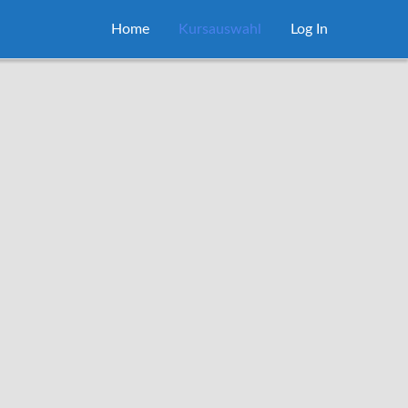
Home
Kursauswahl
Log In